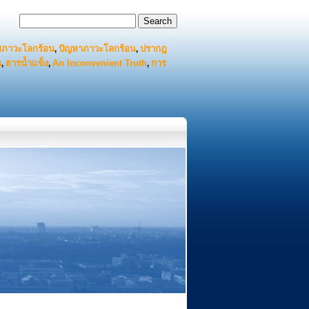
สภาวะโลกร้อน
ปัญหาภาวะโลกร้อน
ปรากฎ
,
,
น
ธารน้ำแข็ง
An Inconvenient Truth
การ
,
,
,