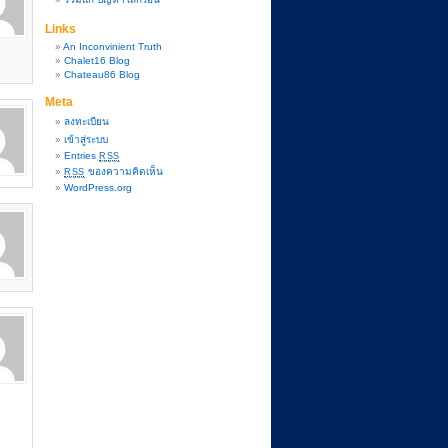
Links
An Inconvinient Truth
Chalet16 Blog
Chateau86 Blog
Meta
ลงทะเบียน
เข้าสู่ระบบ
Entries
RSS
ของความคิดเห็น
RSS
WordPress.org