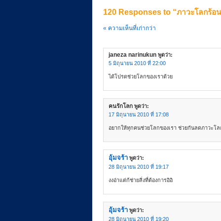
120 Responses to “ภาวะโลกร้อน 
ว
« ความเห็นที่เก่ากว่า
ะ
janeza narinukun
พูดว่า:
5 มิถุนายน 2010 ที่ 22:00
ได้โปรดช่วยโลกของเราด้วย
โ
คนรักโลก
พูดว่า:
17 มิถุนายน 2010 ที่ 17:08
ล
อยากให้ทุกคนช่วยโลกของเรา ช่วยกันลดภาวะโล
ก
อุ้มจร้า
พูดว่า:
28 มิถุนายน 2010 ที่ 19:17
ร้
งงอ่าแต่ก้ช่ายสิ่งที่ต้องการอิอิ
อุ้มจร้า
พูดว่า:
อ
28 มิถุนายน 2010 ที่ 19:20