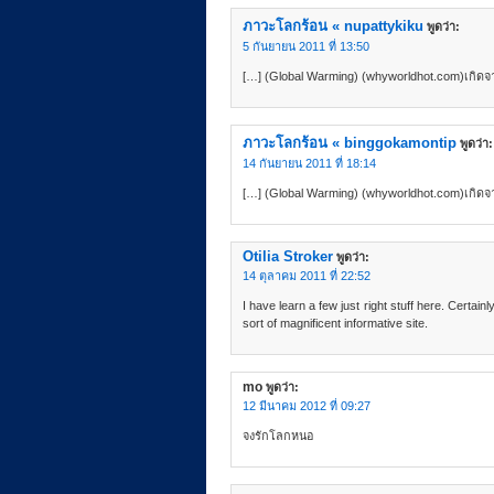
ภาวะโลกร้อน « nupattykiku
พูดว่า:
5 กันยายน 2011 ที่ 13:50
[…] (Global Warming) (whyworldhot.com)เกิดจ
ภาวะโลกร้อน « binggokamontip
พูดว่า:
14 กันยายน 2011 ที่ 18:14
[…] (Global Warming) (whyworldhot.com)เกิดจ
Otilia Stroker
พูดว่า:
14 ตุลาคม 2011 ที่ 22:52
I have learn a few just right stuff here. Certai
sort of magnificent informative site.
mo
พูดว่า:
12 มีนาคม 2012 ที่ 09:27
จงรักโลกหนอ