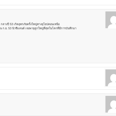
 กลางปี 53 เกิดอุทกภัยครั้งใหญ่ทางยุโยปตอนเหนือ
อน ก.ย. 53 นิวซีแลนด์ เจอพายุลูกใหญ่ที่สุดในโลกที่มีการบันทึกมา